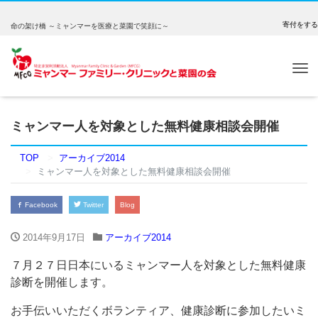
寄付をする
命の架け橋 ～ミャンマーを医療と菜園で笑顔に～
Tog
nav
ミャンマー人を対象とした無料健康相談会開催
TOP
アーカイブ2014
ミャンマー人を対象とした無料健康相談会開催
Facebook
Twitter
Blog
2014年9月17日
アーカイブ2014
７月２７日日本にいるミャンマー人を対象とした無料健康
診断を開催します。
お手伝いいただくボランティア、健康診断に参加したいミ