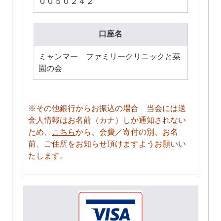
００５０２４２
口座名
ミャンマー ファミリークリニックと菜
園の会
※その他銀行からお振込の場合 当会には送
金人情報はお名前（カナ）しか通知されない
ため、
こちら
から、会費／寄付の別、お名
前、ご住所をお知らせ頂けますようお願いい
たします。