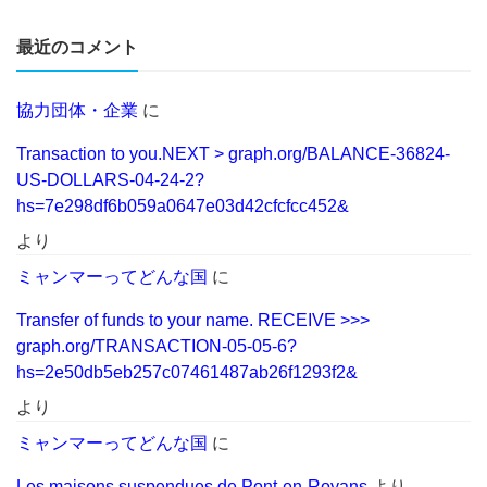
最近のコメント
協力団体・企業
に
Transaction to you.NEXT > graph.org/BALANCE-36824-
US-DOLLARS-04-24-2?
hs=7e298df6b059a0647e03d42cfcfcc452&
より
ミャンマーってどんな国
に
Transfer of funds to your name. RECEIVE >>>
graph.org/TRANSACTION-05-05-6?
hs=2e50db5eb257c07461487ab26f1293f2&
より
ミャンマーってどんな国
に
Les maisons suspendues de Pont-en-Royans
より