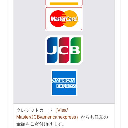
クレジットカード
（Visa/
Master/JCB/americanexpress）
からも任意の
金額をご寄付頂けます。