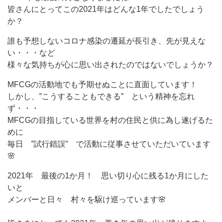
皆さんにとってこの2021年はどんな1年でしたでしょう
か？
誰も予想しないコロナ感染の遷延が長引き、先が見えな
い・・・など
様々な気持ちが心に思い出されたのではないでしょうか？
MFCGの活動地でも予期せぬことに直面しています！
しかし、”こうすることもできる” という精神を忘れ
ず・・・
MFCGの目指している世界を村の住民と供に為し遂げるた
めに
毎日 ”試行錯誤” で活動に従事させていただいています
🌸
2021年 最後の1か月！ 思い切り心に残る1か月にした
いと
メンバーと日々 村々を駆け巡っています🌸