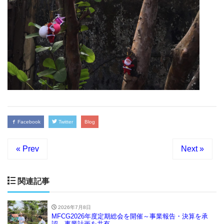
Facebook
Twitter
Blog
« Prev
Next »
関連記事
2026年7月8日
MFCG2026年度定期総会を開催～事業報告・決算を承
認、事業計画を共有