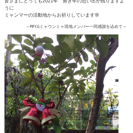
皆さまにとっても2021年 善き年の思い出が残りますよ
うに
ミャンマーの活動地からお祈りしています🌸
         ～MFCGミャウンミャ現地メンバー一同感謝を込めて～