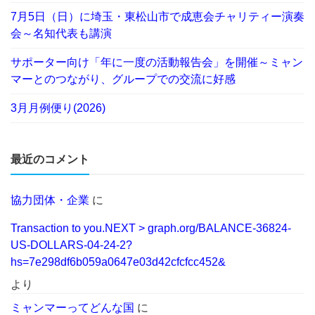
7月5日（日）に埼玉・東松山市で成恵会チャリティー演奏
会～名知代表も講演
サポーター向け「年に一度の活動報告会」を開催～ミャン
マーとのつながり、グループでの交流に好感
3月月例便り(2026)
最近のコメント
協力団体・企業
に
Transaction to you.NEXT > graph.org/BALANCE-36824-
US-DOLLARS-04-24-2?
hs=7e298df6b059a0647e03d42cfcfcc452&
より
ミャンマーってどんな国
に