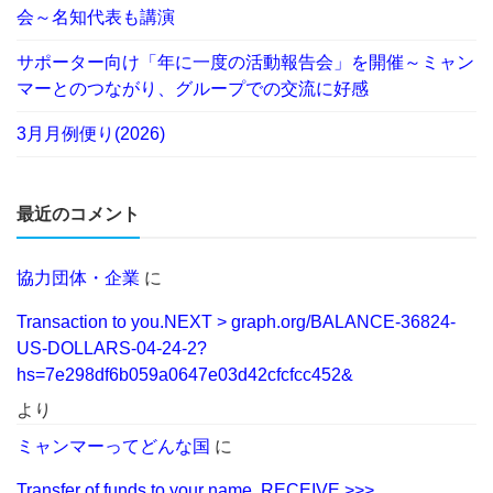
会～名知代表も講演
サポーター向け「年に一度の活動報告会」を開催～ミャン
マーとのつながり、グループでの交流に好感
3月月例便り(2026)
最近のコメント
協力団体・企業
に
Transaction to you.NEXT > graph.org/BALANCE-36824-
US-DOLLARS-04-24-2?
hs=7e298df6b059a0647e03d42cfcfcc452&
より
ミャンマーってどんな国
に
Transfer of funds to your name. RECEIVE >>>