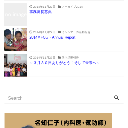
2014年11月27日
アーカイブ2014
事務局長募集
2014年11月27日
ミャンマーの活動報告
2014MFCG・Annual Report
2014年11月27日
国内活動報告
～３月３０日ありがとう！そして未来へ～