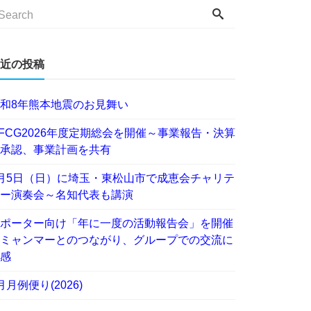
近の投稿
和8年熊本地震のお見舞い
FCG2026年度定期総会を開催～事業報告・決算
承認、事業計画を共有
月5日（日）に埼玉・東松山市で成恵会チャリテ
ー演奏会～名知代表も講演
ポーター向け「年に一度の活動報告会」を開催
ミャンマーとのつながり、グループでの交流に
感
月月例便り(2026)