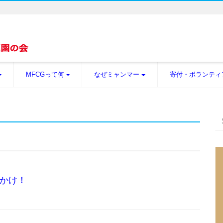
MFCGって何
なぜミャンマー
寄付・ボランティ
かけ！