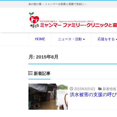
命の架け橋 ～ミャンマーを医療と菜園で笑顔に～
HOME
ニュース・活動
応援をする
月:
2015年8月
新着記事
2015年8月4日
新着情報
洪水被害の支援の呼び