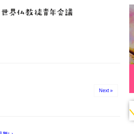
Next »