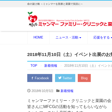
命の架け橋 ～ミャンマーを医療と菜園で笑顔に～
HOME
ニュース・活動
応援をする
2018年11月10日（土）イベント出展の
TOP
新着情報
2018年11月10日（土）イベン
Facebook
Twitter
Blog
2018年10月5日
新着情報
ミャンマーファミリー・クリニックと菜園の会
皆さんにMFCGの活動を知ってもらいながら