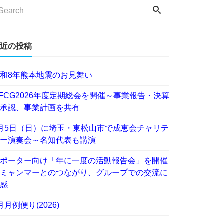
近の投稿
和8年熊本地震のお見舞い
FCG2026年度定期総会を開催～事業報告・決算
承認、事業計画を共有
月5日（日）に埼玉・東松山市で成恵会チャリテ
ー演奏会～名知代表も講演
ポーター向け「年に一度の活動報告会」を開催
ミャンマーとのつながり、グループでの交流に
感
月月例便り(2026)