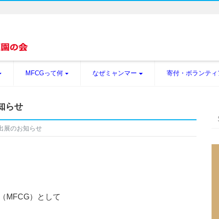
MFCGって何
なぜミャンマー
寄付・ボランティ
お知らせ
ト出展のお知らせ
（MFCG）として