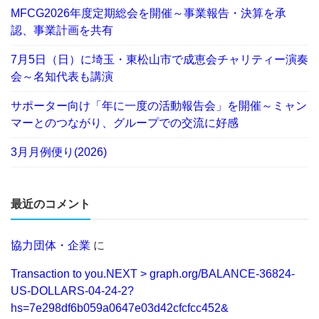
MFCG2026年度定期総会を開催～事業報告・決算を承
認、事業計画を共有
7月5日（日）に埼玉・東松山市で成恵会チャリティー演奏
会～名知代表も講演
サポーター向け「年に一度の活動報告会」を開催～ミャン
マーとのつながり、グループでの交流に好感
3月月例便り(2026)
最近のコメント
協力団体・企業
に
Transaction to you.NEXT > graph.org/BALANCE-36824-
US-DOLLARS-04-24-2?
hs=7e298df6b059a0647e03d42cfcfcc452&