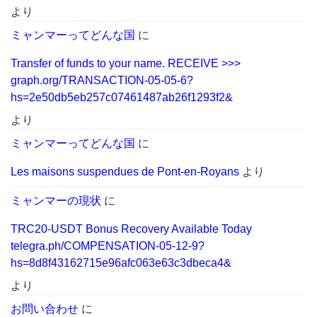
より
ミャンマーってどんな国
に
Transfer of funds to your name. RECEIVE >>>
graph.org/TRANSACTION-05-05-6?
hs=2e50db5eb257c07461487ab26f1293f2&
より
ミャンマーってどんな国
に
Les maisons suspendues de Pont-en-Royans
より
ミャンマーの現状
に
TRC20-USDT Bonus Recovery Available Today
telegra.ph/COMPENSATION-05-12-9?
hs=8d8f43162715e96afc063e63c3dbeca4&
より
お問い合わせ
に