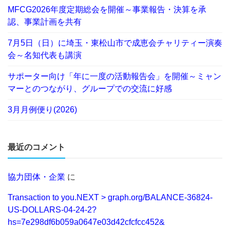
MFCG2026年度定期総会を開催～事業報告・決算を承
認、事業計画を共有
7月5日（日）に埼玉・東松山市で成恵会チャリティー演奏
会～名知代表も講演
サポーター向け「年に一度の活動報告会」を開催～ミャン
マーとのつながり、グループでの交流に好感
3月月例便り(2026)
最近のコメント
協力団体・企業
に
Transaction to you.NEXT > graph.org/BALANCE-36824-
US-DOLLARS-04-24-2?
hs=7e298df6b059a0647e03d42cfcfcc452&