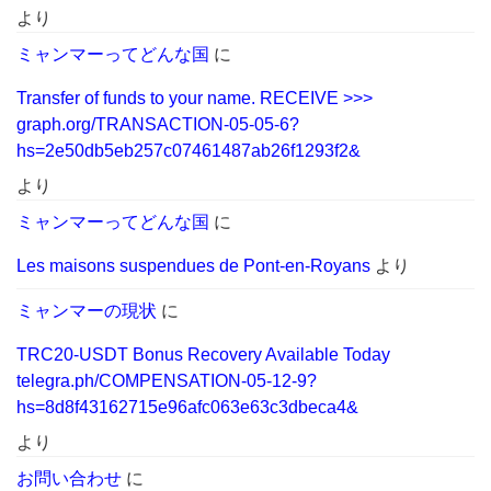
より
ミャンマーってどんな国
に
Transfer of funds to your name. RECEIVE >>>
graph.org/TRANSACTION-05-05-6?
hs=2e50db5eb257c07461487ab26f1293f2&
より
ミャンマーってどんな国
に
Les maisons suspendues de Pont-en-Royans
より
ミャンマーの現状
に
TRC20-USDT Bonus Recovery Available Today
telegra.ph/COMPENSATION-05-12-9?
hs=8d8f43162715e96afc063e63c3dbeca4&
より
お問い合わせ
に