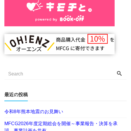
最近の投稿
令和8年熊本地震のお見舞い
MFCG2026年度定期総会を開催～事業報告・決算を承
認、事業計画を共有