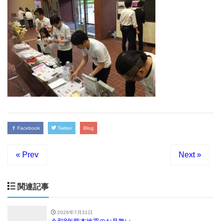
Facebook
Twitter
Blog
« Prev
Next »
関連記事
2026年7月31日