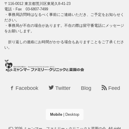
〒116-0012 東京都荒川区東尾久8-41-23
電話・Fax 03-6807-7499
・事務局訪問時はなるべく事前にご連絡いただき、ご予定をお知らせく
ださい。
・事務局が不在の場合があります。不在の際は留守番電話にメッセージ
をお願いします。
折り返しの連絡にお時間がかかる場合もありますことをご了承くださ
い。
Facebook
Twitter
Blog
Feed
Mobile
|
Desktop
(C) 2026
ミャンマー ファミリー・クリニックと菜園の会
. All right