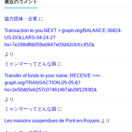
最近のコメント
協力団体・企業
に
Transaction to you.NEXT > graph.org/BALANCE-36824-
US-DOLLARS-04-24-2?
hs=7e298df6b059a0647e03d42cfcfcc452&
より
ミャンマーってどんな国
に
Transfer of funds to your name. RECEIVE >>>
graph.org/TRANSACTION-05-05-6?
hs=2e50db5eb257c07461487ab26f1293f2&
より
ミャンマーってどんな国
に
Les maisons suspendues de Pont-en-Royans
より