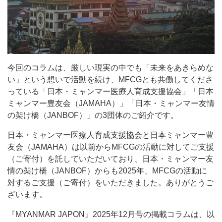
今回のコラムは、厳しい現実の中でも「未来をあきらめな
い」という想いで活動を続け、MFCGとも共働してくださ
っている「日本・ミャンマー医療人育成支援協会」「日本
ミャンマー豊友会（JAMAHA）」「日本・ミャンマー友情
の架け橋（JANBOF）」の3団体のご紹介です。
日本・ミャンマー医療人育成支援協会と日本ミャンマー豊
友会（JAMAHA）は以前からMFCGの活動に対してご支援
（ご寄付）を託していただいており、日本・ミャンマー友
情の架け橋（JANBOF）からも2025年、MFCGの活動に
対するご支援（ご寄付）をいただきました。ありがとうご
ざいます。
『MYANMAR JAPON』2025年12月号の掲載コラムは、以