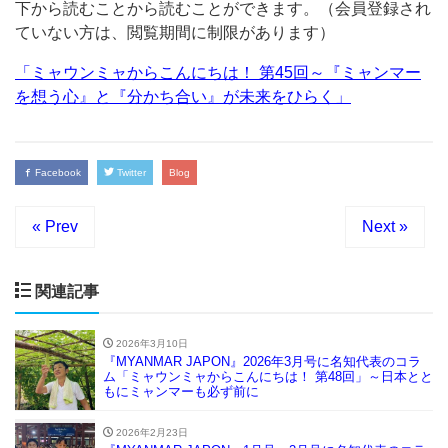
下から読むことから読むことができます。（会員登録され
ていない方は、閲覧期間に制限があります）
「ミャウンミャからこんにちは！ 第45回～『ミャンマー
を想う心』と『分かち合い』が未来をひらく」
Facebook
Twitter
Blog
« Prev
Next »
関連記事
2026年3月10日
『MYANMAR JAPON』2026年3月号に名知代表のコラ
ム「ミャウンミャからこんにちは！ 第48回」～日本とと
もにミャンマーも必ず前に
2026年2月23日