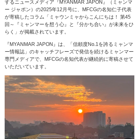
するニュースメディア『MYANMAR JAPON』（ミャンマ
ー ジャポン）の2025年12月号に、MFCGの名知仁子代表
が寄稿したコラム「ミャウンミャからこんにちは！ 第45
回～『ミャンマーを想う心』と『分かち合い』が未来をひ
らく」が掲載されています。
『MYANMAR JAPON』は、「信頼度No.1を誇るミャンマ
ー情報誌」のキャッチフレーズで発信を続けるミャンマー
専門メディアで、MFCGの名知代表が継続的に寄稿させて
いただいています。