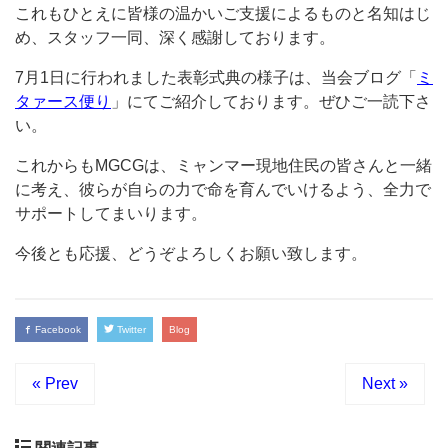
これもひとえに皆様の温かいご支援によるものと名知はじ
め、スタッフ一同、深く感謝しております。
7月1日に行われました表彰式典の様子は、当会ブログ「
ミ
タァース便り
」にてご紹介しております。ぜひご一読下さ
い。
これからもMGCGは、ミャンマー現地住民の皆さんと一緒
に考え、彼らが自らの力で命を育んでいけるよう、全力で
サポートしてまいります。
今後とも応援、どうぞよろしくお願い致します。
Facebook
Twitter
Blog
« Prev
Next »