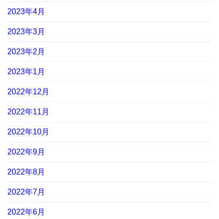
2023年4月
2023年3月
2023年2月
2023年1月
2022年12月
2022年11月
2022年10月
2022年9月
2022年8月
2022年7月
2022年6月