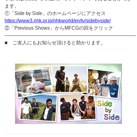
ます。
①「Side by Side」のホームページにアクセス
https://www3.nhk.or.jp/nhkworld/en/tv/sidebyside/
②「Previous Shows」からMFCGの回をクリック
───────────────────────────────────────
■ ご友人にもお知らせ頂けると助かります。