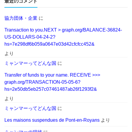
最近のコメント
協力団体・企業
に
Transaction to you.NEXT > graph.org/BALANCE-36824-
US-DOLLARS-04-24-2?
hs=7e298df6b059a0647e03d42cfcfcc452&
より
ミャンマーってどんな国
に
Transfer of funds to your name. RECEIVE >>>
graph.org/TRANSACTION-05-05-6?
hs=2e50db5eb257c07461487ab26f1293f2&
より
ミャンマーってどんな国
に
Les maisons suspendues de Pont-en-Royans
より