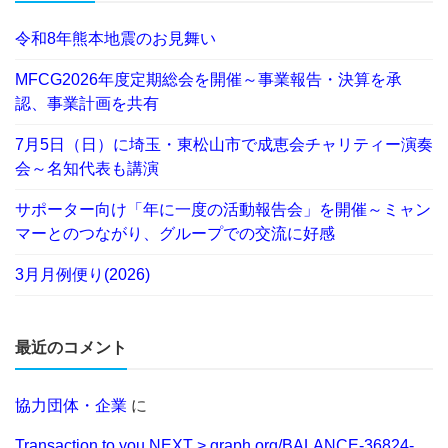
令和8年熊本地震のお見舞い
MFCG2026年度定期総会を開催～事業報告・決算を承
認、事業計画を共有
7月5日（日）に埼玉・東松山市で成恵会チャリティー演奏
会～名知代表も講演
サポーター向け「年に一度の活動報告会」を開催～ミャン
マーとのつながり、グループでの交流に好感
3月月例便り(2026)
最近のコメント
協力団体・企業
に
Transaction to you.NEXT > graph.org/BALANCE-36824-