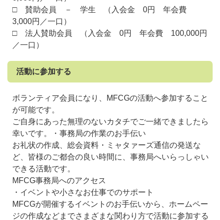
□ 賛助会員 － 学生 （入会金 0円 年会費
3,000円／一口）
□ 法人賛助会員 （入会金 0円 年会費 100,000円
／一口）
活動に参加する
ボランティア会員になり、MFCGの活動へ参加すること
が可能です。
ご自身にあった無理のないカタチでご一緒できましたら
幸いです。・事務局の作業のお手伝い
お礼状の作成、総会資料・ミャタァーズ通信の発送な
ど、皆様のご都合の良い時間に、事務局へいらっしゃい
できる活動です。
MFCG事務局へのアクセス
・イベントや小さなお仕事でのサポート
MFCGが開催するイベントのお手伝いから、ホームペー
ジの作成などまでさまざまな関わり方で活動に参加する