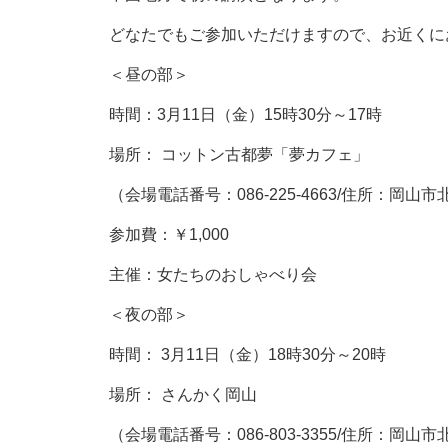
どなたでもご参加いただけますので、お近くに
＜昼の部＞
時間：3月11日（金）15時30分～17時
場所： コットン古都夢「夢カフェ」
（会場電話番号：086-225-4663/住所：岡
参加費：￥1,000
主催：女たちのおしゃべり会
＜夜の部＞
時間： 3月11日（金）18時30分～20時
場所： さんかく岡山
（会場電話番号：086-803-3355/住所：岡山市北