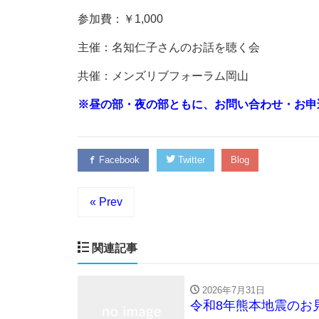
参加費：￥1,000
主催：名知仁子さんのお話を聴く会
共催：メンズリブフォーラム岡山
※昼の部・夜の部ともに、お問い合わせ・お申込みは
Facebook
Twitter
Blog
« Prev
関連記事
2026年7月31日
令和8年熊本地震のお