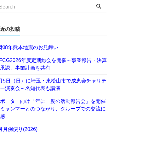
近の投稿
和8年熊本地震のお見舞い
FCG2026年度定期総会を開催～事業報告・決算
承認、事業計画を共有
月5日（日）に埼玉・東松山市で成恵会チャリテ
ー演奏会～名知代表も講演
ポーター向け「年に一度の活動報告会」を開催
ミャンマーとのつながり、グループでの交流に
感
月月例便り(2026)