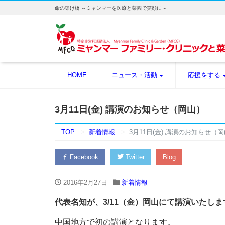
命の架け橋 ～ミャンマーを医療と菜園で笑顔に～
HOME
ニュース・活動
応援をする
3月11日(金) 講演のお知らせ（岡山）
TOP
新着情報
3月11日(金) 講演のお知らせ（
Facebook
Twitter
Blog
2016年2月27日
新着情報
代表名知が、3/11（金）岡山にて講演いたしま
中国地方で初の講演となります。