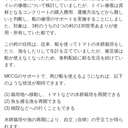
イレの修復について検討していましたが、トイレ修復は資
材となるコンクリートの購入費用、運搬方法などから難し
いと判断し、船の修理のサポートを実施することにしまし
た。対象は、3村のうちの1つの村の130世帯あまりが使
用・所有していた船です。
この村の住民は、従来、船を使ってトマトの水耕栽培をし
たり、漁をしたりして生計を立てていましたが、被災後は
船が使えなくなったため、食料配給に頼る生活を続けてい
ます。
MFCGのサポートで、再び船を使えるようになれば、以下
のような状況が期待できます。
(1) 栽培地へ移動し、トマトなどの水耕栽培を再開できる
(2) 魚を捕る漁を再開できる
(3) 病院などへの行くこともできる
水耕栽培や漁の再開により、自立（自律）の手立てが得ら
れます。