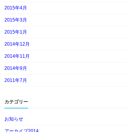
2015年4月
2015年3月
2015年1月
2014年12月
2014年11月
2014年9月
2011年7月
カテゴリー
お知らせ
アーカイブ2014