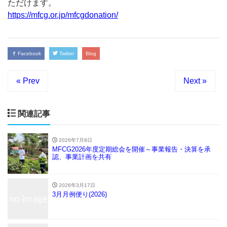
ただけます。
https://mfcg.or.jp/mfcgdonation/
Facebook
Twitter
Blog
« Prev
Next »
関連記事
2026年7月8日
MFCG2026年度定期総会を開催～事業報告・決算を承
認、事業計画を共有
2026年3月17日
3月月例便り(2026)