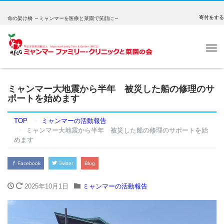
寄付をする
命の架け橋 ～ミャンマーを医療と菜園で笑顔に～
Tog
nav
ミャンマー大地震から半年 被災した船の修理のサ
ポートを始めます
TOP
ミャンマーの活動報告
ミャンマー大地震から半年 被災した船の修理のサポートを始
めます
Facebook
Twitter
Blog
2025年10月1日
ミャンマーの活動報告