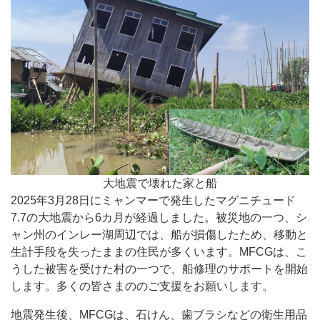
大地震で壊れた家と船
2025年3月28日にミャンマーで発生したマグニチュード
7.7の大地震から6カ月が経過しました。被災地の一つ、シ
ャン州のインレー湖周辺では、船が損傷したため、移動と
生計手段を失ったままの住民が多くいます。MFCGは、こ
うした被害を受けた村の一つで、船修理のサポートを開始
します。多くの皆さまののご支援をお願いします。
地震発生後、MFCGは、石けん、歯ブラシなどの衛生用品