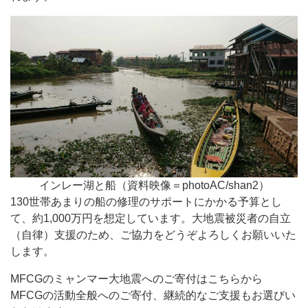
インレー湖と船（資料映像＝photoAC/shan2）
130世帯あまりの船の修理のサポートにかかる予算とし
て、約1,000万円を想定しています。大地震被災者の自立
（自律）支援のため、ご協力をどうぞよろしくお願いいた
します。
MFCGのミャンマー大地震へのご寄付はこちらから
MFCGの活動全般へのご寄付、継続的なご支援もお選びい