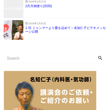
2026年2月27日
2月月例便り(2026)
2026年1月31日
1.31 ミャンマーより愛を込めて～名知仁子ビデオメッセ
ージ公開