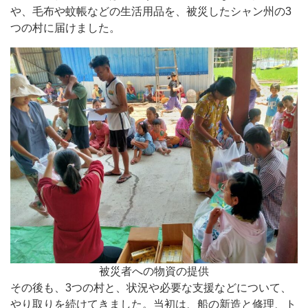
や、毛布や蚊帳などの生活用品を、被災したシャン州の3
つの村に届けました。
被災者への物資の提供
その後も、3つの村と、状況や必要な支援などについて、
やり取りを続けてきました。当初は、船の新造と修理、ト