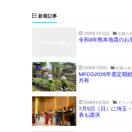
新着記事
2026年7月31日
お知ら
令和8年熊本地震のお
2026年7月8日
お知らせ
MFCG2026年度
共有
2026年6月26日
イベン
7月5日（日）に埼玉
表も講演