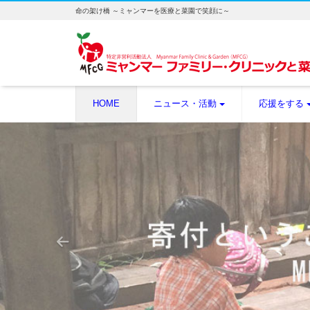
命の架け橋 ～ミャンマーを医療と菜園で笑顔に～
HOME
ニュース・活動
応援をする
Previous