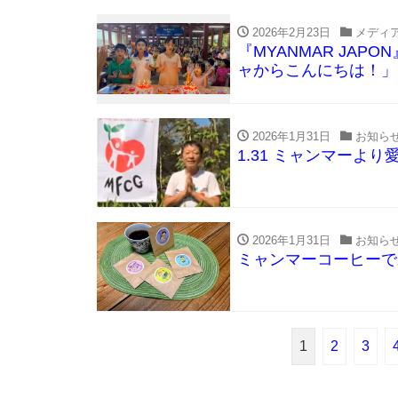
2026年2月23日
メディ
『MYANMAR JA
ャからこんにちは！」
2026年1月31日
お知ら
1.31 ミャンマーよ
2026年1月31日
お知ら
ミャンマーコーヒーで
1
2
3