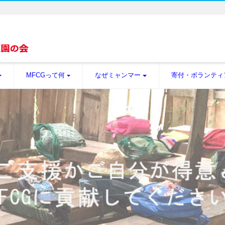
MFCGって何
なぜミャンマー
寄付・ボランティ