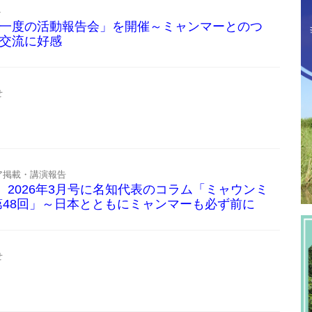
ト
一度の活動報告会」を開催～ミャンマーとのつ
交流に好感
せ
ア掲載・講演報告
ON』2026年3月号に名知代表のコラム「ミャウンミ
第48回」～日本とともにミャンマーも必ず前に
せ