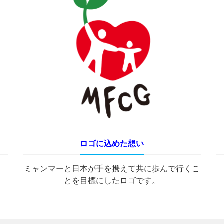
ロゴに込めた想い
「仲間がいるから頑張れる！」
ミャンマーと日本が手を携えて共に歩んで行くこ
とを目標にしたロゴです。
現