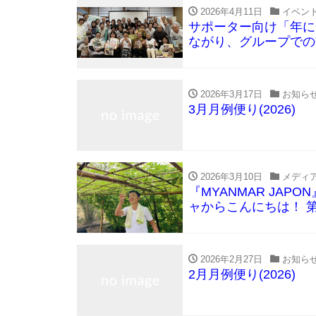
2026年4月11日
イベン
サポーター向け「年に
ながり、グループでの
2026年3月17日
お知ら
3月月例便り(2026)
2026年3月10日
メディ
『MYANMAR JAP
ャからこんにちは！ 
2026年2月27日
お知ら
2月月例便り(2026)