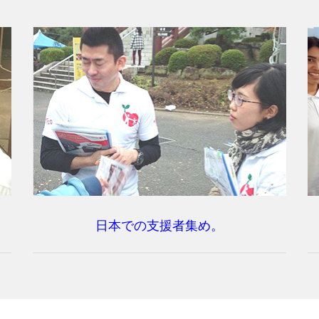
日本での支援者集め。
）
「名知医師に共感。ミャンマーがよ
くなって欲しい！」