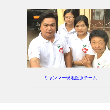
ミャンマー現地医療チーム
「ミンガラーバー（こんにちは
の精神とは！」