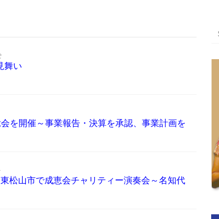
せ
見舞い
定期総会を開催～事業報告・決算を承認、事業計画を
ト
・東松山市で成恵会チャリティー演奏会～名知代