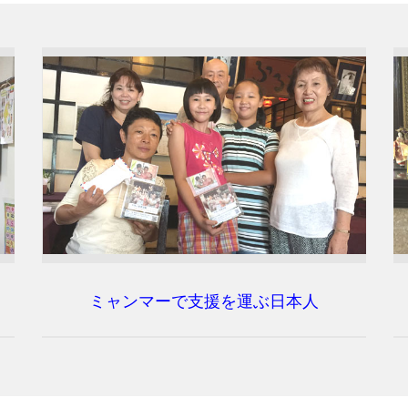
流
ミャンマーで支援を運ぶ日本人