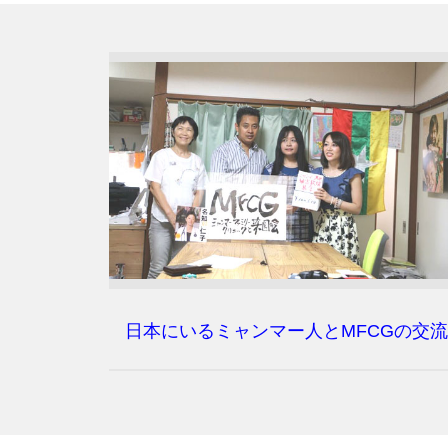
日本にいるミャンマー人とMFCGの交