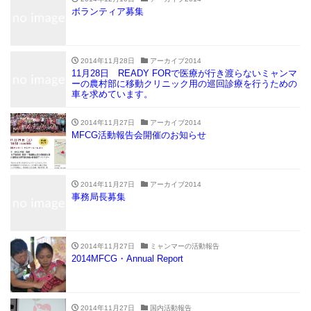
ボランティア募集
2014年11月28日
アーカイブ2014
11月28日 READY FORで医療が行き渡らないミャンマ
ーの農村部に移動クリニック用の巡回診療を行うための
車を求めています。
2014年11月27日
アーカイブ2014
MFCG活動報告会開催のお知らせ
2014年11月27日
アーカイブ2014
事務局長募集
2014年11月27日
ミャンマーの活動報告
2014MFCG・Annual Report
2014年11月27日
国内活動報告