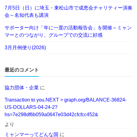
7月5日（日）に埼玉・東松山市で成恵会チャリティー演奏
会～名知代表も講演
サポーター向け「年に一度の活動報告会」を開催～ミャン
マーとのつながり、グループでの交流に好感
3月月例便り(2026)
最近のコメント
協力団体・企業
に
Transaction to you.NEXT > graph.org/BALANCE-36824-
US-DOLLARS-04-24-2?
hs=7e298df6b059a0647e03d42cfcfcc452&
より
ミャンマーってどんな国
に