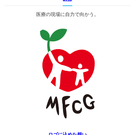
医療の現場に自力で向かう。
ロゴに込めた想い