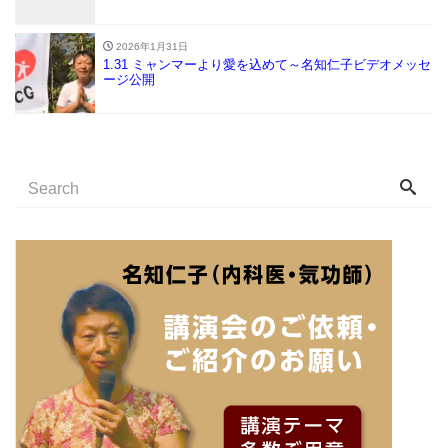
2026年1月31日
1.31 ミャンマーより愛を込めて～名知仁子ビデオメッセ
ージ公開