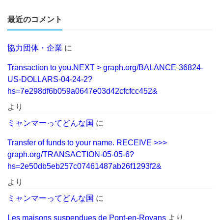
最近のコメント
協力団体・企業
に
Transaction to you.NEXT > graph.org/BALANCE-36824-
US-DOLLARS-04-24-2?
hs=7e298df6b059a0647e03d42cfcfcc452&
より
ミャンマーってどんな国
に
Transfer of funds to your name. RECEIVE >>>
graph.org/TRANSACTION-05-05-6?
hs=2e50db5eb257c07461487ab26f1293f2&
より
ミャンマーってどんな国
に
Les maisons suspendues de Pont-en-Royans
より